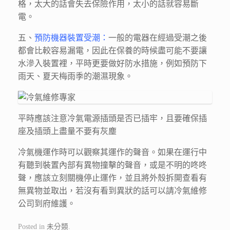
格，太大的話會失去保險作用，太小的話就容易斷
電。
五、
預防機器裝置受潮：
一般的電器在經過受潮之後
都會比較容易漏電，因此在保養的時候盡可能不要讓
水滲入裝置裡，平時更要做好防水措施，例如預防下
雨天、夏天梅雨季的潮濕現象。
平時應該注意冷氣電源插頭是否已插牢，且要確保插
座及插頭上盡量不要有灰塵
冷氣機運作時可以觀察其運作的聲音。如果在運行中
有聽到裝置內部有異物撞擊的聲音，或是不明的咚咚
聲，應該立刻關機停止運作，並且將外殼拆開查看有
無異物並取出，若沒有看到異狀的話可以請冷氣維修
公司到府維護。
Posted in
未分類
.