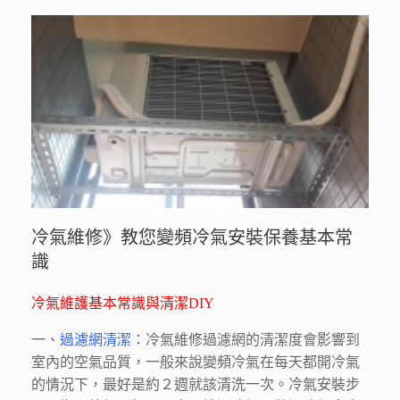
冷氣維修》教您變頻冷氣安裝保養基本常
識
冷氣維護基本常識與清潔DIY
一、
過濾網清潔：
冷氣維修
過濾
網的清潔度會影響到
室內的空氣品質，一般來說變頻冷氣在每天都開冷氣
的情況下，最好是約２週就該清洗一次。冷氣安裝步