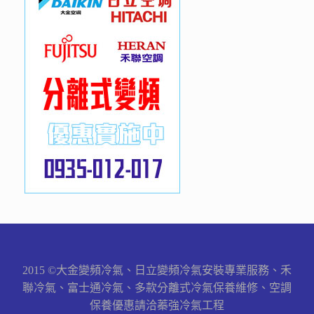
2015 ©大金變頻冷氣、日立變頻冷氣安裝專業服務、禾
聯冷氣、富士通冷氣、多款分離式冷氣保養維修、空調
保養優惠請洽蓁強冷氣工程