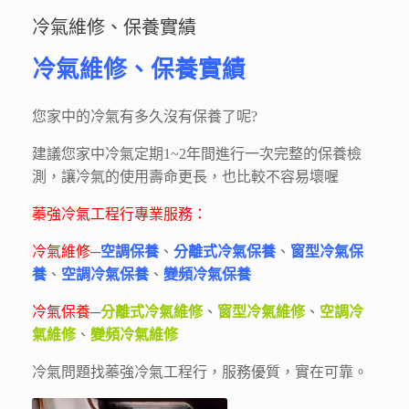
冷氣維修、保養實績
冷氣維修、保養實績
您家中的冷氣有多久沒有保養了呢?
建議您家中冷氣定期1~2年間進行一次完整的保養檢
測，讓冷氣的使用壽命更長，也比較不容易壞喔
蓁強冷氣工程行專業服務：
冷氣維修
─
空調保養
、
分離式冷氣保養
、
窗型冷氣保
養
、
空調冷氣保養
、
變頻冷氣保養
冷氣保養
─
分離式冷氣維修
、
窗型冷氣維修
、
空調冷
氣維修
、
變頻冷氣維修
冷氣問題找蓁強冷氣工程行，服務優質，實在可靠。