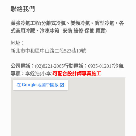
聯絡我們
蓁強冷氣工程(分離式冷氣、變頻冷氣、窗型冷氣，各
式商用冷藏、冷凍冰箱│安裝 維修 保養 買賣)
地址：
新北市中和區中山路二段523巷19號
公司電話：
(02)8221-2065
行動電話：
0935-012017
冷氣
專家：
李銓浩(小李)
可配合設計師專業施工