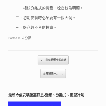
一．相較分離式的機種，噪音較為明顯。
二．初期安裝時必須要有一個大洞。
三．廠商較不考慮投資。
Posted in
未分類
.
Post navigation
←
日立變頻冷氣介紹
台灣製造一...
→
最新冷氣安裝優惠訊息-變頻、分離式、窗型冷氣