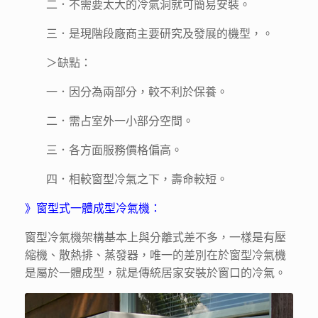
二．不需要太大的冷氣洞就可簡易安裝。
三．是現階段廠商主要研究及發展的機型，。
＞缺點：
一．因分為兩部分，較不利於保養。
二．需占室外一小部分空間。
三．各方面服務價格偏高。
四．相較窗型冷氣之下，壽命較短。
》窗型式一體成型冷氣機：
窗型冷氣機架構基本上與分離式差不多，一樣是有壓
縮機、散熱排、蒸發器，唯一的差別在於窗型冷氣機
是屬於一體成型，就是傳統居家安裝於窗口的冷氣。