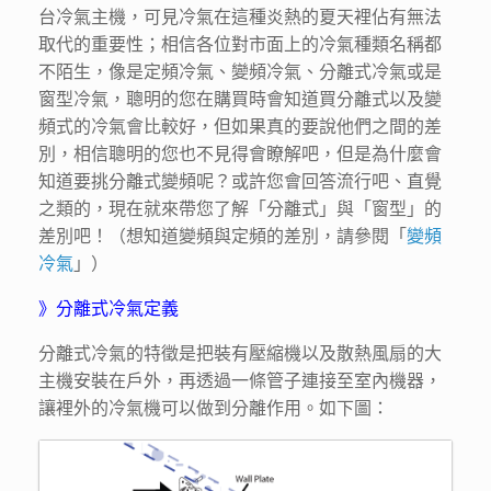
台冷氣主機，可見冷氣在這種炎熱的夏天裡佔有無法
取代的重要性；相信各位對市面上的冷氣種類名稱都
不陌生，像是定頻冷氣、變頻冷氣、分離式冷氣或是
窗型冷氣，聰明的您在購買時會知道買分離式以及變
頻式的冷氣會比較好，但如果真的要說他們之間的差
別，相信聰明的您也不見得會瞭解吧，但是為什麼會
知道要挑分離式變頻呢？或許您會回答流行吧、直覺
之類的，現在就來帶您了解「分離式」與「窗型」的
差別吧！（想知道變頻與定頻的差別，請參閱「
變頻
冷氣
」）
》分離式冷氣定義
分離式冷氣的特徵是把裝有壓縮機以及散熱風扇的大
主機安裝在戶外，再透過一條管子連接至室內機器，
讓裡外的冷氣機可以做到分離作用。如下圖：