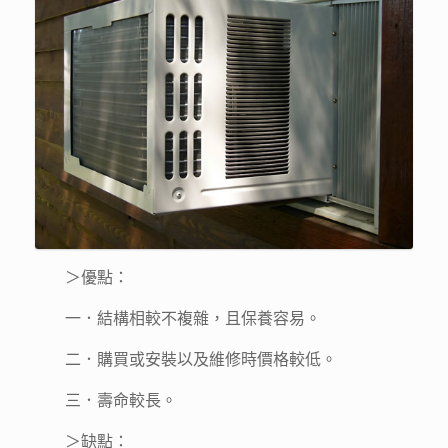
＞優點：
一．結構相較不複雜，且保養容易。
二．購買或安裝以及維修時價格較低。
三．壽命較長。
＞缺點：