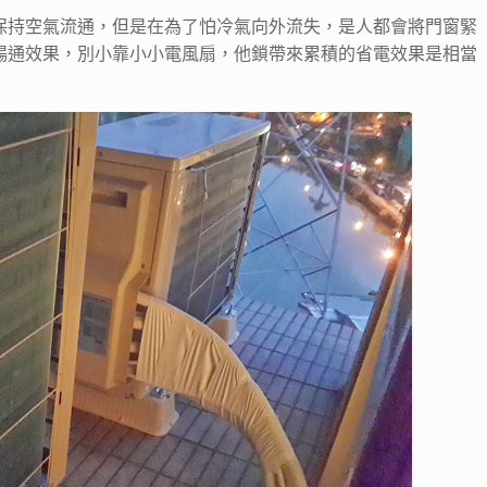
保持空氣流通，但是在為了怕冷氣向外流失，是人都會將門窗緊
暢通效果，別小靠小小電風扇，他鎖帶來累積的省電效果是相當