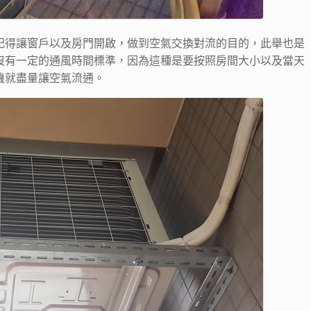
記得讓窗戶以及房門開啟，做到空氣交換對流的目的，此舉也是
沒有一定的通風時間標準，因為這種是要按照房間大小以及當天
機就盡量讓空氣流通。