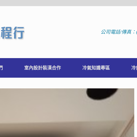
公司電話/傳真：(02
們
室內設計裝潢合作
冷氣知識專區
冷