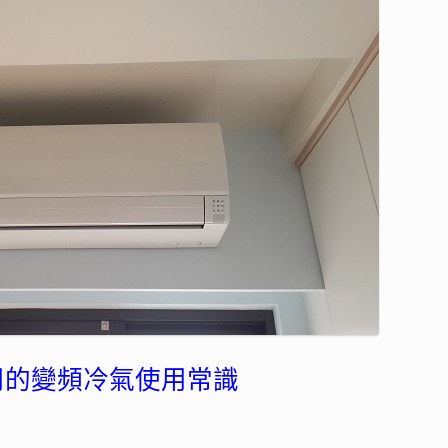
用的變頻冷氣使用常識
》