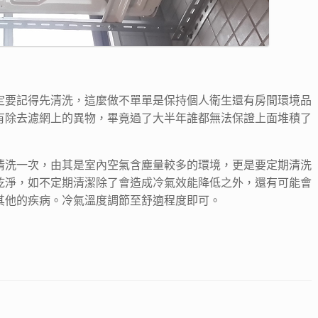
定要記得先清洗，這麼做不單單是保持個人衛生還有房間環境品
有除去濾網上的異物，畢竟過了大半年誰都無法保證上面堆積了
清洗一次，由其是室內空氣含塵量較多的環境，更是要定期清洗
乾淨，如不定期清潔除了會造成冷氣效能降低之外，還有可能會
其他的疾病。冷氣溫度調節至舒適程度即可。